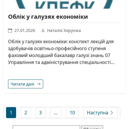
Облік у галузях економіки
27.01.2026
Наталія Хорунжа
Облік у галузях економіки: конспект лекцій для
здобувачів освітньо-професійного ступеня
фаховий молодший бакалавр галузі знань 07
Управління та адміністрування спеціальності...
Читати далі
Навігація постами
1
2
3
…
10
Наступна
Пошук: