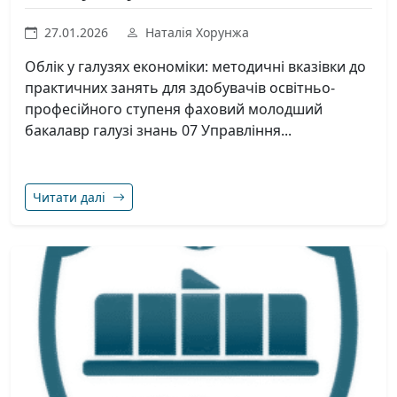
27.01.2026
Наталія Хорунжа
Облік у галузях економіки: методичні вказівки до
практичних занять для здобувачів освітньо-
професійного ступеня фаховий молодший
бакалавр галузі знань 07 Управління...
Читати далі