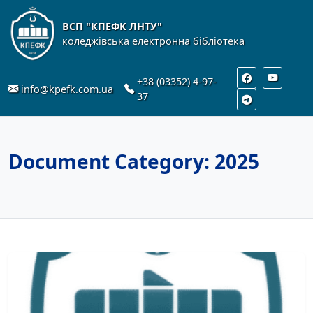
ВСП "КПЕФК ЛНТУ"
коледжівська електронна бібліотека
+38 (03352) 4-97-
info@kpefk.com.ua
37
Document Category:
2025