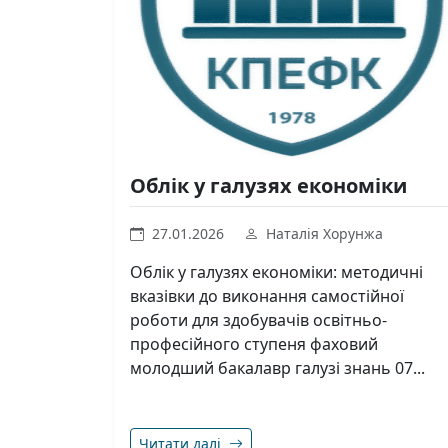
Облік у галузях економіки
27.01.2026
Наталія Хорунжа
Облік у галузях економіки: методичні
вказівки до виконання самостійної
роботи для здобувачів освітньо-
професійного ступеня фаховий
молодший бакалавр галузі знань 07...
Читати далі