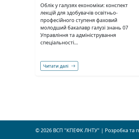
Облік у галузях економіки: конспект
лекцій для здобувачів освітньо-
професійного ступеня фаховий
молодший бакалавр галузі знань 07
Управління та адміністрування
спеціальності...
Читати далі
Навігація постами
© 2026 ВСП "КПЕФК ЛНТУ" | Розробка та 