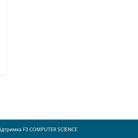
підтримка
F3 COMPUTER SCIENCE