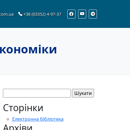
.com.ua
+38 (03352) 4-97-37
економіки
Пошук:
Сторінки
Електронна бібліотека
Архіви