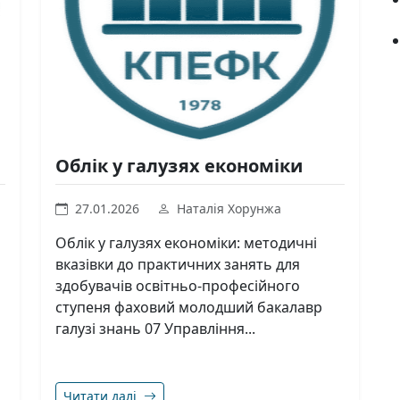
Облік у галузях економіки
27.01.2026
Наталія Хорунжа
Облік у галузях економіки: методичні
вказівки до практичних занять для
здобувачів освітньо-професійного
ступеня фаховий молодший бакалавр
галузі знань 07 Управління...
Читати далі