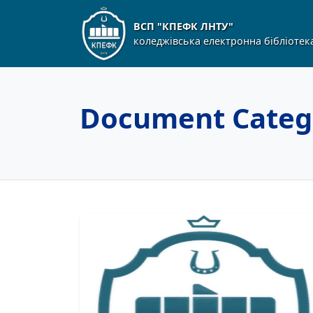
ВСП "КПЕФК ЛНТУ"
коледжівська електронна бібліотек
Document Categ