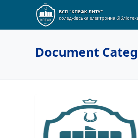
ВСП "КПЕФК ЛНТУ"
коледжівська електронна бібліотек
Document Categ