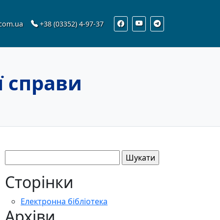
.com.ua
+38 (03352) 4-97-37
ї справи
Пошук:
Сторінки
Електронна бібліотека
Архіви