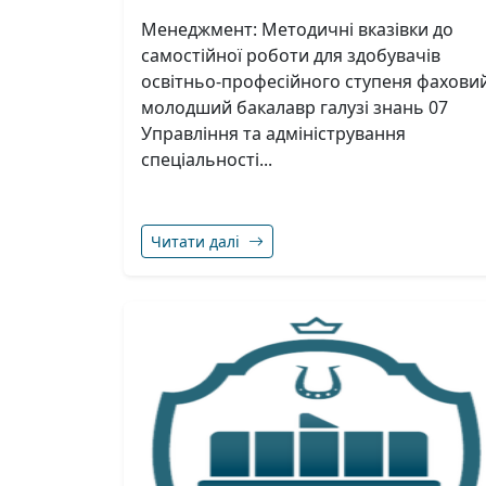
Менеджмент: Методичні вказівки до
самостійної роботи для здобувачів
освітньо-професійного ступеня фахови
молодший бакалавр галузі знань 07
Управління та адміністрування
спеціальності...
Читати далі