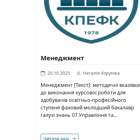
Менеджмент
20.10.2025
Наталія Хорунжа
Менеджмент [Текст]: методичні вказівки
до виконання курсової роботи для
здобувачів освітньо-професійного
ступеня фаховий молодший бакалавр
галузі знань 07 Управління та...
Читати далі