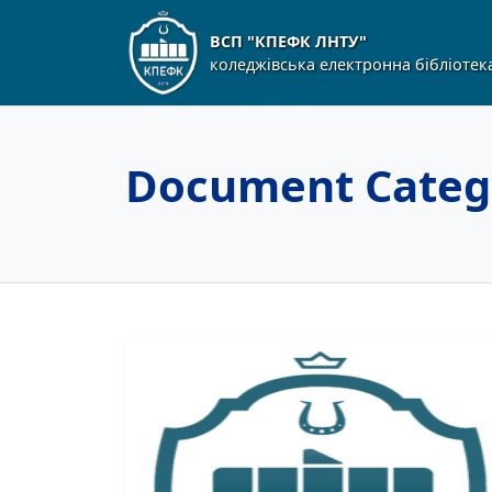
ВСП "КПЕФК ЛНТУ"
коледжівська електронна бібліотек
Document Categ