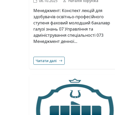
06.10.2025
Наталія Хорунжа
Менеджмент: Конспект лекцій для
здобувачів освітньо-професійного
ступеня фаховий молодший бакалавр
галузі знань 07 Управління та
адміністрування спеціальності 073
Менеджмент денної...
Читати далі