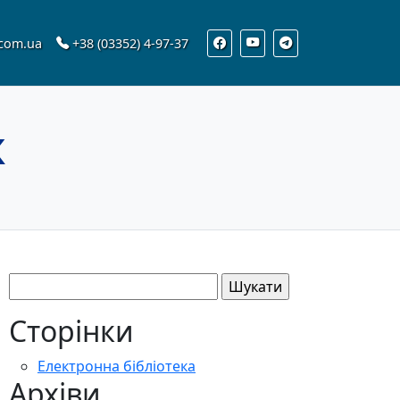
.com.ua
+38 (03352) 4-97-37
К
Пошук:
Сторінки
Електронна бібліотека
Архіви