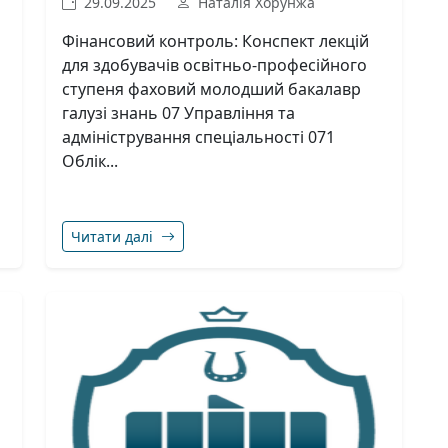
29.09.2025
Наталія Хорунжа
Фінансовий контроль: Конспект лекцій
для здобувачів освітньо-професійного
ступеня фаховий молодший бакалавр
галузі знань 07 Управління та
адміністрування спеціальності 071
Облік...
Читати далі