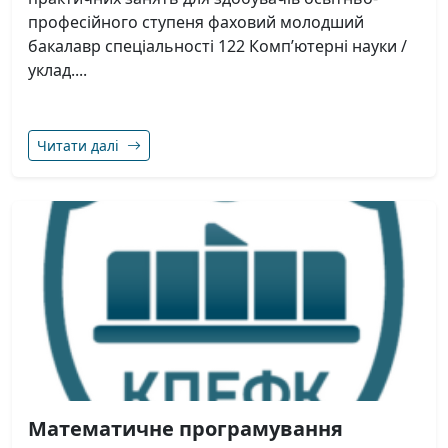
професійного ступеня фаховий молодший
бакалавр спеціальності 122 Комп’ютерні науки /
уклад....
Читати далі
Математичне програмування