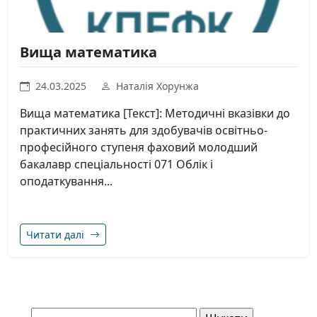
Вища математика
24.03.2025
Наталія Хорунжа
Вища математика [Текст]: Методичні вказівки до
практичних занять для здобувачів освітньо-
професійного ступеня фаховий молодший
бакалавр спеціальності 071 Облік і
оподаткування...
Читати далі
Навігація постами
Пошук: