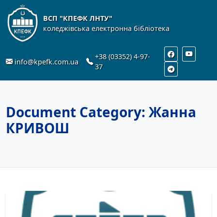
ВСП "КПЕФК ЛНТУ"
коледжівська електронна бібліотека
+38 (03352) 4-97-
info@kpefk.com.ua
37
Document Category:
Жанна
КРИВОШ